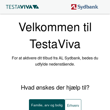
Velkommen til
TestaViva
For at aktivere dit tilbud fra AL Sydbank, bedes du
udfylde nedenstående.
Hvad ønskes der hjælp til?
Erhverv
Familie, arv og bolig